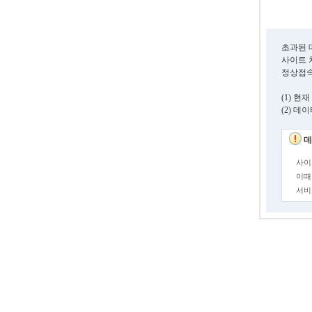
초과된 
사이트 
정상접속
(1) 
(2) 
데
사이
이때
서비